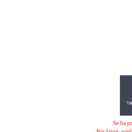
Se ha p
Por favor, vuel